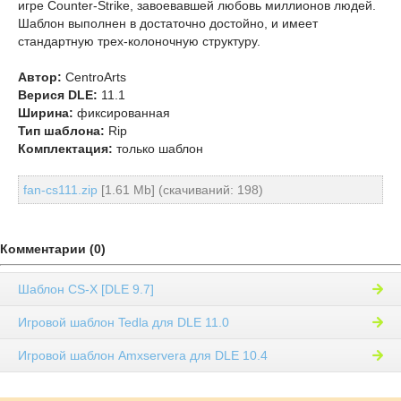
игре Counter-Strike, завоевавшей любовь миллионов людей.
Шаблон выполнен в достаточно достойно, и имеет
стандартную трех-колоночную структуру.
Автор:
CentroArts
Верися DLE:
11.1
Ширина:
фиксированная
Тип шаблона:
Rip
Комплектация:
только шаблон
fan-cs111.zip
[1.61 Mb] (cкачиваний: 198)
Комментарии (0)
Шаблон CS-X [DLE 9.7]
Игровой шаблон Tedla для DLE 11.0
Игровой шаблон Amxservera для DLE 10.4