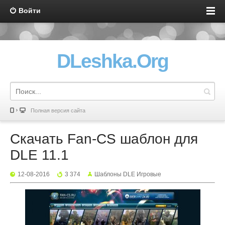
Войти
DLeshka.Org
Полная версия сайта
Скачать Fan-CS шаблон для
DLE 11.1
12-08-2016
3 374
Шаблоны DLE Игровые