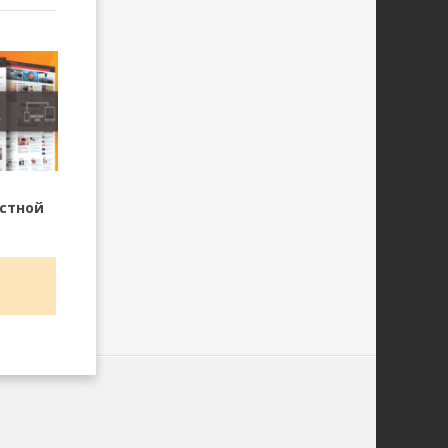
стной