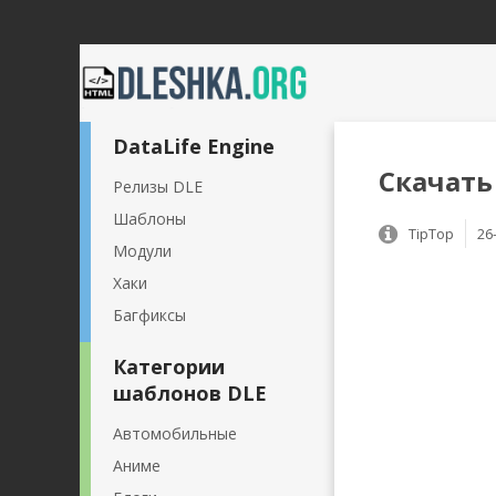
DataLife Engine
Скачать
Релизы DLE
Шаблоны
TipTop
26
Модули
Хаки
Багфиксы
Категории
шаблонов DLE
Автомобильные
Аниме