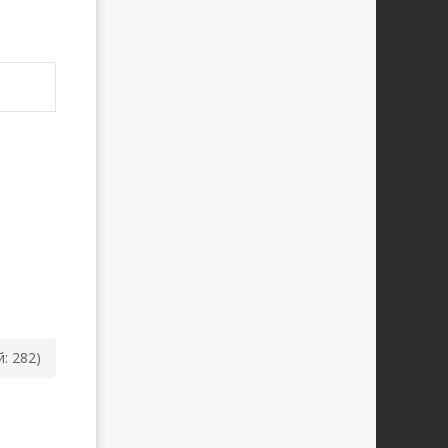
й: 282)