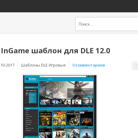
 InGame шаблон для DLE 12.0
0
-10-2017
Шаблоны DLE Игровые
0 комментариев