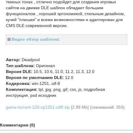
темных тонах , отлично подойдет для создания игровых
сайтов на движке DLE шаблон обладает большим
функционалом , хорошей эргономикой, стильным дизайном,
кучей "плюшек" и всеми возможностями и адаптирован для
CMS DLE современной версии.
Видео обзор шаблона:
Автор:
Deadpool
Тип шаблона:
Оригинал
Версия DLE:
10.5, 10.6, 11.0, 11.2, 11.3, 12.0
Версия по умолчанию DLE:
12.0
Кодировка:
win-1251, utf-8
Комплектация:
tpl, jpg, png, gif, css, js, подробная
инструкция, psd исходник
game-torrent-120-cp1251-utf8.zip
[2.99 Mb] (cкачиваний: 359)
Комментарии (0)