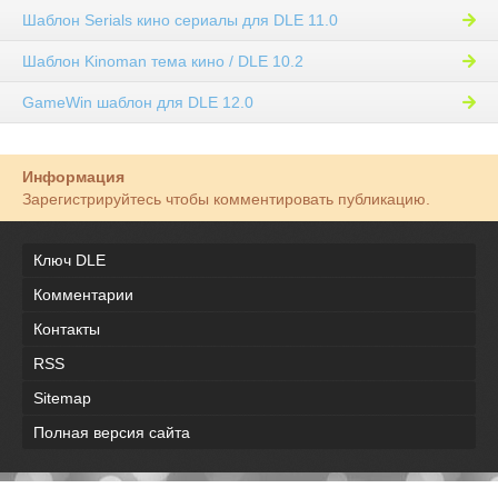
Шаблон Serials кино сериалы для DLE 11.0
Шаблон Kinoman тема кино / DLE 10.2
GameWin шаблон для DLE 12.0
Информация
Зарегистрируйтесь чтобы комментировать публикацию.
Ключ DLE
Комментарии
Контакты
RSS
Sitemap
Полная версия сайта