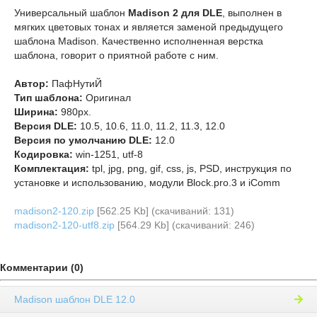
Универсальный шаблон
Madison 2 для DLE
, выполнен в
мягких цветовых тонах и является заменой предыдущего
шаблона Madison. Качественно исполненная верстка
шаблона, говорит о приятной работе с ним.
Автор:
ПафНутиЙ
Тип шаблона:
Оригинал
Ширина:
980px.
Версия DLE:
10.5, 10.6, 11.0, 11.2, 11.3, 12.0
Версия по умолчанию DLE:
12.0
Кодировка:
win-1251, utf-8
Комплектация:
tpl, jpg, png, gif, css, js, PSD, инструкция по
установке и использованию, модули Block.pro.3 и iComm
madison2-120.zip
[562.25 Kb] (cкачиваний: 131)
madison2-120-utf8.zip
[564.29 Kb] (cкачиваний: 246)
Комментарии (0)
Madison шаблон DLE 12.0