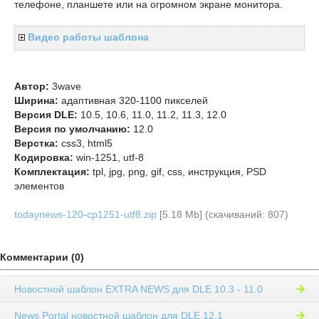
телефоне, планшете или на огромном экране монитора.
Видео работы шаблона
Автор:
3wave
Ширина:
адаптивная 320-1100 пикселей
Версия DLE:
10.5, 10.6, 11.0, 11.2, 11.3, 12.0
Версия по умолчанию:
12.0
Верстка:
css3, html5
Кодировка:
win-1251, utf-8
Комплектация:
tpl, jpg, png, gif, css, инструкция, PSD
элементов
todaynews-120-cp1251-utf8.zip
[5.18 Mb] (cкачиваний: 807)
Комментарии (0)
Новостной шаблон EXTRA NEWS для DLE 10.3 - 11.0
News Portal новостной шаблон для DLE 12.1