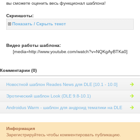
вы сможете оценить весь функционал шаблона!
Скриншоты:
Показать / Скрыть текст
Видео работы шаблона:
[media=http://www.youtube.com/watch?v=NQKgAyBTKa0]
Комментарии (0)
Новостной шаблон Reades News для DLE [10.1 - 10.0]
Эротический шаблон Look (DLE 9.8-10.1)
Androidus Warm - шаблон для андроид тематики на DLE
Информация
Зарегистрируйтесь чтобы комментировать публикацию.