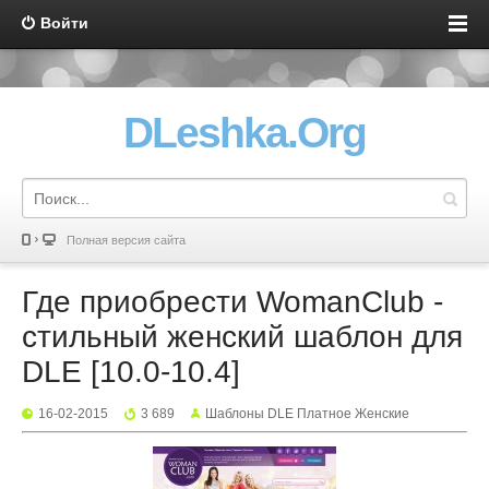
Войти
DLeshka.Org
Полная версия сайта
Где приобрести WomanClub -
стильный женский шаблон для
DLE [10.0-10.4]
16-02-2015
3 689
Шаблоны DLE Платное Женские