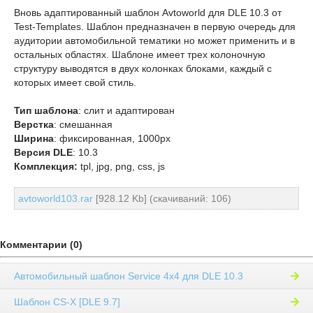
Вновь адаптированный шаблон Avtoworld для DLE 10.3 от
Test-Templates. Шаблон предназначен в первую очередь для
аудитории автомобильной тематики но может применить и в
остальных областях. Шаблоне имеет трех колоночную
структуру выводятся в двух колонках блоками, каждый с
которых имеет свой стиль.
Тип шаблона
: слит и адаптирован
Верстка
: смешанная
Ширина
: фиксированная, 1000px
Версия DLE
: 10.3
Комплекция:
tpl, jpg, png, css, js
avtoworld103.rar
[928.12 Kb] (cкачиваний: 106)
Комментарии (0)
Автомобильный шаблон Service 4x4 для DLE 10.3
Шаблон CS-X [DLE 9.7]