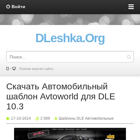
Войти
DLeshka.Org
Полная версия сайта
Скачать Автомобильный
шаблон Avtoworld для DLE
10.3
17-10-2014
2 089
Шаблоны DLE Автомобильные