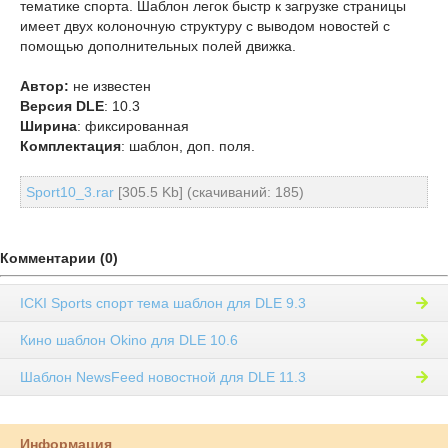
тематике спорта. Шаблон легок быстр к загрузке страницы
имеет двух колоночную структуру с выводом новостей с
помощью дополнительных полей движка.
Автор:
не известен
Версия DLE
: 10.3
Ширина
: фиксированная
Комплектация
: шаблон, доп. поля.
Sport10_3.rar
[305.5 Kb] (cкачиваний: 185)
Комментарии (0)
ICKI Sports спорт тема шаблон для DLE 9.3
Кино шаблон Okino для DLE 10.6
Шаблон NewsFeed новостной для DLE 11.3
Информация