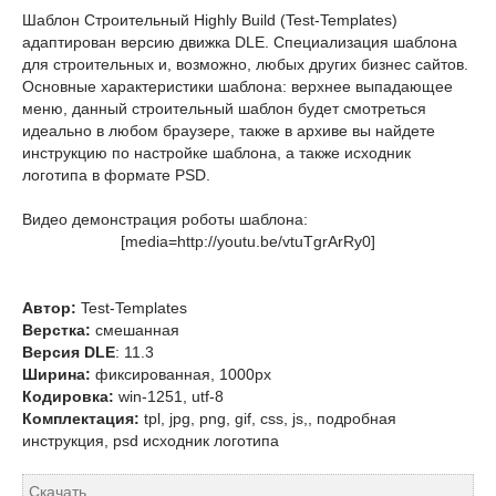
Шаблон Строительный Highly Build (Test-Templates)
адаптирован версию движка DLE. Специализация шаблона
для строительных и, возможно, любых других бизнес сайтов.
Основные характеристики шаблона: верхнее выпадающее
меню, данный строительный шаблон будет смотреться
идеально в любом браузере, также в архиве вы найдете
инструкцию по настройке шаблона, а также исходник
логотипа в формате PSD.
Видео демонстрация роботы шаблона:
[media=http://youtu.be/vtuTgrArRy0]
Автор:
Test-Templates
Верстка:
смешанная
Версия DLE
: 11.3
Ширина:
фиксированная, 1000px
Кодировка:
win-1251, utf-8
Комплектация:
tpl, jpg, png, gif, css, js,, подробная
инструкция, psd исходник логотипа
Скачать