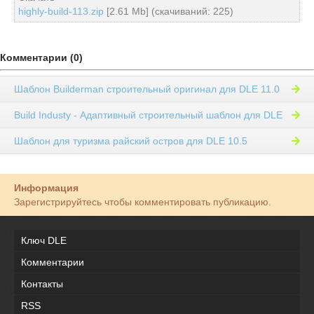
highly-build-113.zip
[2.61 Mb] (cкачиваний: 225)
Комментарии (0)
Шаблон Builderman строительный оригинал для DLE 11.0
Build Industy - Адаптивный строительный шаблон для DLE
Шаблон для туризма райский остров для DLE 10.5
Информация
Зарегистрируйтесь чтобы комментировать публикацию.
Ключ DLE
Комментарии
Контакты
RSS