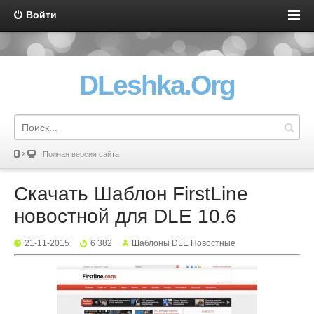
Войти
DLeshka.Org
Полная версия сайта
Скачать Шаблон FirstLine
новостной для DLE 10.6
21-11-2015
6 382
Шаблоны DLE Новостные