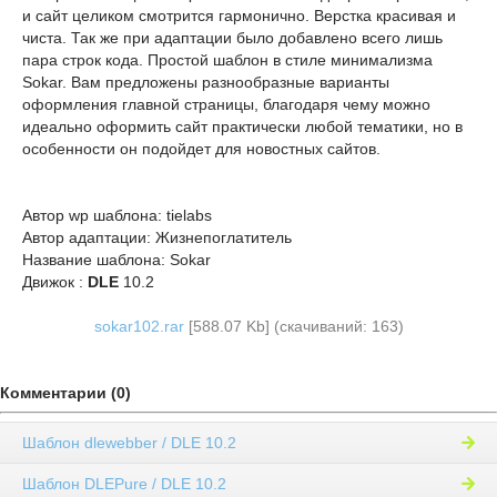
и сайт целиком смотрится гармонично. Верстка красивая и
чиста. Так же при адаптации было добавлено всего лишь
пара строк кода. Простой шаблон в стиле минимализма
Sokar. Вам предложены разнообразные варианты
оформления главной страницы, благодаря чему можно
идеально оформить сайт практически любой тематики, но в
особенности он подойдет для новостных сайтов.
Автор wp шаблона: tielabs
Автор адаптации: Жизнепоглатитель
Название шаблона: Sokar
Движок :
DLE
10.2
sokar102.rar
[588.07 Kb] (cкачиваний: 163)
Комментарии (0)
Шаблон dlewebber / DLE 10.2
Шаблон DLEPure / DLE 10.2