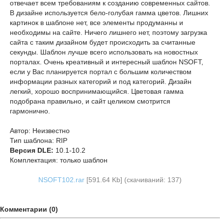
отвечает всем требованиям к созданию современных сайтов.
В дизайне используется бело-голубая гамма цветов. Лишних
картинок в шаблоне нет, все элементы продуманны и
необходимы на сайте. Ничего лишнего нет, поэтому загрузка
сайта с таким дизайном будет происходить за считанные
секунды. Шаблон лучше всего использовать на новостных
порталах. Очень креативный и интересный шаблон NSOFT,
если у Вас планируется портал с большим количеством
информации разных категорий и под категорий. Дизайн
легкий, хорошо воспринимающийся. Цветовая гамма
подобрана правильно, и сайт целиком смотрится
гармонично.
Автор: Неизвестно
Тип шаблона: RIP
Версия DLE:
10.1-10.2
Комплектация: только шаблон
NSOFT102.rar
[591.64 Kb] (cкачиваний: 137)
Комментарии (0)