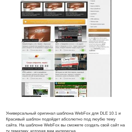
Универсальный оригинал шаблона WebFox для DLE 10.1 и
Красивый шаблон подойдет абсолютно под люубю тему
сайта. На шаблоне WebFox вы сможете создать свой сайт на
ту тематику, которая вам интересна.