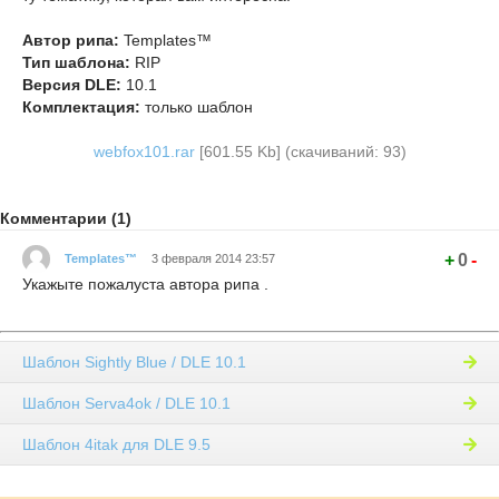
Автор рипа:
Templates™
Тип шаблона:
RIP
Версия DLE:
10.1
Комплектация:
только шаблон
webfox101.rar
[601.55 Kb] (cкачиваний: 93)
Комментарии (1)
+
0
-
Templates™
3 февраля 2014 23:57
Укажыте пожалуста автора рипа .
Шаблон Sightly Blue / DLE 10.1
Шаблон Serva4ok / DLE 10.1
Шаблон 4itak для DLE 9.5