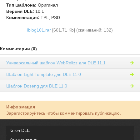
Тип шаблона:
Оригинал
Версия DLE:
10.1
Комплектация:
TPL, PSD
iblog101.rar
[601.71 Kb] (cкачиваний: 132)
Комментарии (0)
Универсальный шаблон WebRelizz для DLE 11.1
Шаблон Light Template для DLE 11.0
Шаблон Doseng для DLE 11.0
Информация
Зарегистрируйтесь чтобы комментировать публикацию.
Ключ DLE