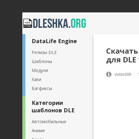
DataLife Engine
Скачать
Релизы DLE
для DLE 
Шаблоны
Модули
victor200
Хаки
Багфиксы
Категории
шаблонов DLE
Автомобильные
Аниме