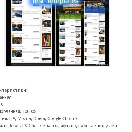
актеристики
:
шанная
0.0
ированная, 1000px.
 на
: IE9, Mozilla, Opera, Google Chrome
я
: шаблон, PSD логотипа и шрифт, подробная инструкция