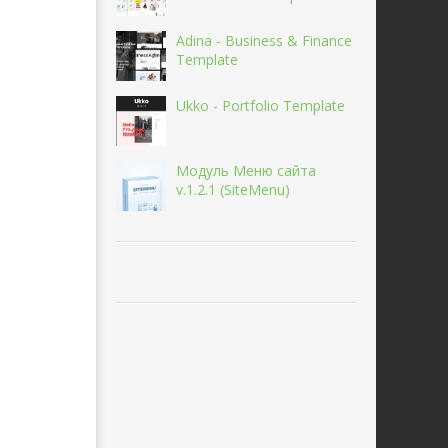
Adina - Business & Finance
Template
Ukko - Portfolio Template
Модуль Меню сайта
v.1.2.1 (SiteMenu)