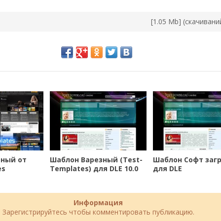
[1.05 Mb] (cкачивани
ьный от
Шаблон Варезный (Test-
Шаблон Софт загр
es
Templates) для DLE 10.0
для DLE
Информация
Зарегистрируйтесь чтобы комментировать публикацию.