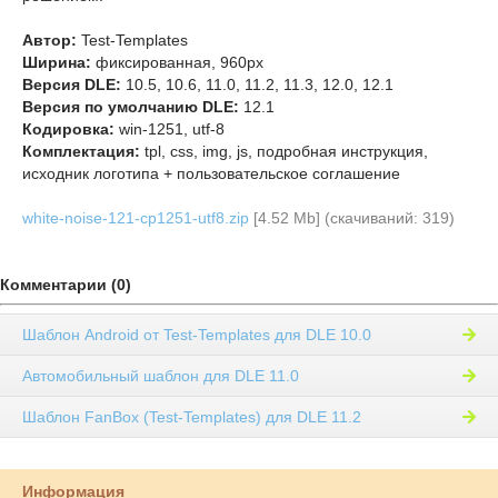
Автор:
Test-Templates
Ширина:
фиксированная, 960px
Версия DLE:
10.5, 10.6, 11.0, 11.2, 11.3, 12.0, 12.1
Версия по умолчанию DLE:
12.1
Кодировка:
win-1251, utf-8
Комплектация:
tpl, css, img, js, подробная инструкция,
исходник логотипа + пользовательское соглашение
white-noise-121-cp1251-utf8.zip
[4.52 Mb] (cкачиваний: 319)
Комментарии (0)
Шаблон Android от Test-Templates для DLE 10.0
Автомобильный шаблон для DLE 11.0
Шаблон FanBox (Test-Templates) для DLE 11.2
Информация