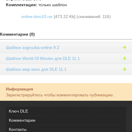
Комплектация:
только шаблон
online-kino10.rar
[473.22 Kb] (cкачиваний: 116)
Комментарии (0)
Шаблон zagruzka-online 9.2
Шаблон World Of Movies для DLE 11.1
Шаблон мир кино для DLE 11.1
Информация
Зарегистрируйтесь чтобы комментировать публикацию.
Ключ DLE
Комментарии
Контакты