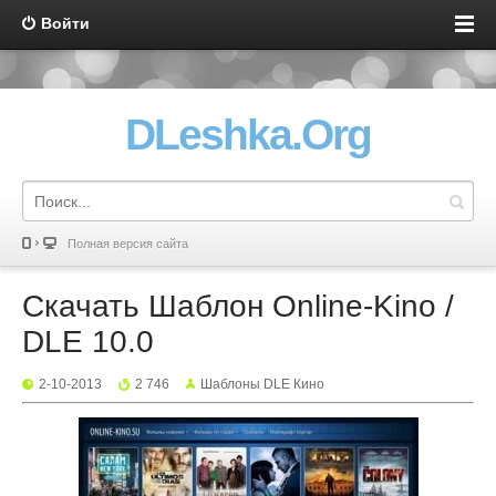
Войти
DLeshka.Org
Полная версия сайта
Скачать Шаблон Online-Kino /
DLE 10.0
2-10-2013
2 746
Шаблоны DLE Кино