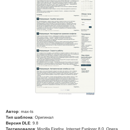
Автор
: max-ts
Тип шаблона
: Оригинал
Версия DLE
: 9.8
Тестировался
: Mozilla Firefox, Internet Explorer 8.0, Opera,