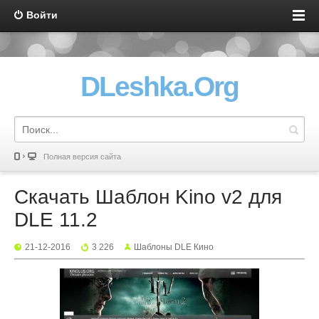
Войти
DLeshka.Org
Полная версия сайта
Скачать Шаблон Kino v2 для
DLE 11.2
21-12-2016
3 226
Шаблоны DLE Кино