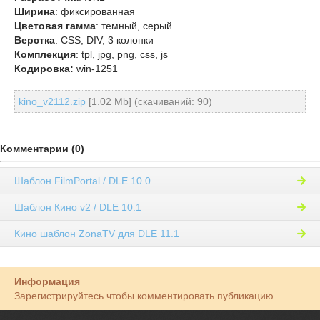
Ширина
: фиксированная
Цветовая гамма
: темный, серый
Верстка
: CSS, DIV, 3 колонки
Комплекция
: tpl, jpg, png, css, js
Кодировка:
win-1251
kino_v2112.zip
[1.02 Mb] (cкачиваний: 90)
Комментарии (0)
Шаблон FilmPortal / DLE 10.0
Шаблон Кино v2 / DLE 10.1
Кино шаблон ZonaTV для DLE 11.1
Информация
Зарегистрируйтесь чтобы комментировать публикацию.