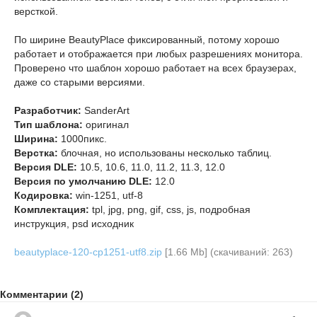
версткой.
По ширине BeautyPlace фиксированный, потому хорошо
работает и отображается при любых разрешениях монитора.
Проверено что шаблон хорошо работает на всех браузерах,
даже со старыми версиями.
Разработчик:
SanderArt
Тип шаблона:
оригинал
Ширина:
1000пикс.
Верстка:
блочная, но использованы несколько таблиц.
Версия DLE:
10.5, 10.6, 11.0, 11.2, 11.3, 12.0
Версия по умолчанию DLE:
12.0
Кодировка:
win-1251, utf-8
Комплектация:
tpl, jpg, png, gif, css, js, подробная
инструкция, psd исходник
beautyplace-120-cp1251-utf8.zip
[1.66 Mb] (cкачиваний: 263)
Комментарии (2)