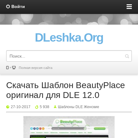
Войти
DLeshka.Org
Полная версия сайта
Скачать Шаблон BeautyPlace
оригинал для DLE 12.0
27-10-2017
5 938
Шаблоны DLE Женские