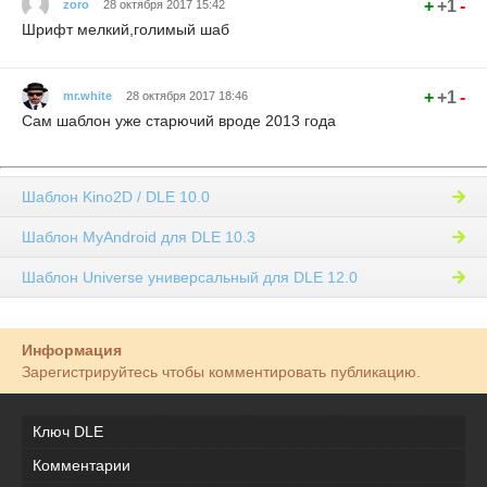
+
+1
-
zoro
28 октября 2017 15:42
Шрифт мелкий,голимый шаб
+
+1
-
mr.white
28 октября 2017 18:46
Сам шаблон уже старючий вроде 2013 года
Шаблон Kino2D / DLE 10.0
Шаблон MyAndroid для DLE 10.3
Шаблон Universe универсальный для DLE 12.0
Информация
Зарегистрируйтесь чтобы комментировать публикацию.
Ключ DLE
Комментарии