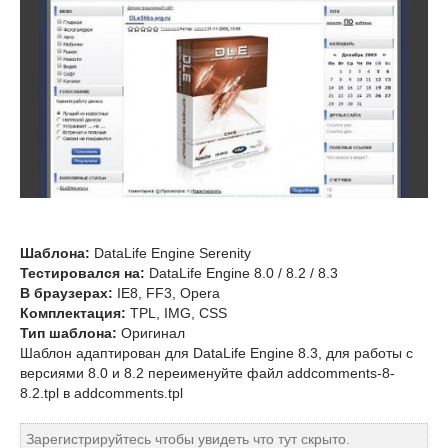
Шаблона:
DataLife Engine Serenity
Тестировался на:
DataLife Engine 8.0 / 8.2 / 8.3
В браузерах:
IE8, FF3, Opera
Комплектация:
TPL, IMG, CSS
Тип шаблона:
Оригинал
Шаблон адаптирован для DataLife Engine 8.3, для работы с
версиями 8.0 и 8.2 переименуйте файл addcomments-8-
8.2.tpl в addcomments.tpl
Зарегистрируйтесь чтобы увидеть что тут скрыто.