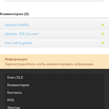
Комментарии (0)
Шаблон BAREL
Шаблон "ER-Chrome"
Рип сайта gzweb
Информация
Зарегистрируйтесь чтобы комментировать публикацию.
Ключ DLE
Комментарии
Контакты
RSS
Sitemap