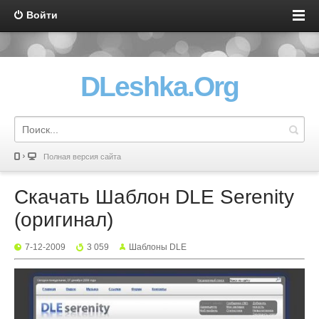
Войти
DLeshka.Org
Полная версия сайта
Скачать Шаблон DLE Serenity
(оригинал)
7-12-2009
3 059
Шаблоны DLE