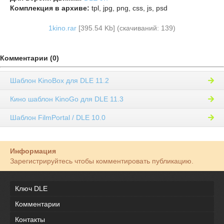
Комплекция в архиве:
tpl, jpg, png, css, js, psd
1kino.rar
[395.54 Kb] (cкачиваний: 139)
Комментарии (0)
Шаблон KinoBox для DLE 11.2
Кино шаблон KinoGo для DLE 11.3
Шаблон FilmPortal / DLE 10.0
Информация
Зарегистрируйтесь чтобы комментировать публикацию.
Ключ DLE
Комментарии
Контакты