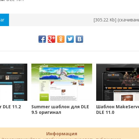
rar
[305.22 Kb] (cкачиван
 DLE 11.2
Summer шаблон для DLE
Шаблон MakeServ
9.5 оригинал
DLE 11.0
Информация