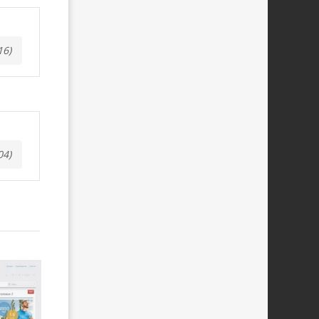
16)
04)