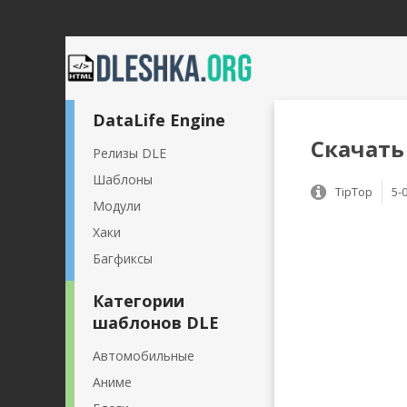
DataLife Engine
Скачать 
Релизы DLE
Шаблоны
TipTop
5-
Модули
Хаки
Багфиксы
Категории
шаблонов DLE
Автомобильные
Аниме