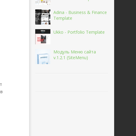
Adina - Business & Finance
Template
Ukko - Portfolio Template
Модуль Меню сайта
v.1.2.1 (SiteMenu)
т
 в