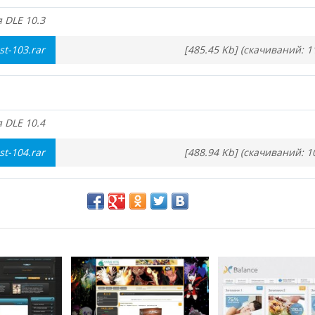
 DLE 10.3
st-103.rar
[485.45 Kb] (cкачиваний: 1
 DLE 10.4
st-104.rar
[488.94 Kb] (cкачиваний: 1