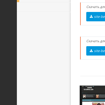
Скачать для
site-be
Скачать для
site-be