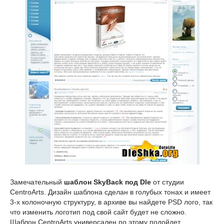
Замечательный
шаблон SkyBack под Dle
от студии
CentroArts. Дизайн шаблона сделан в голубых тонах и имеет
3-х колоночную структуру, в архиве вы найдете PSD лого, так
что изменить логотип под свой сайт будет не сложно.
Шаблон CentroArts универсален по этому подойдет