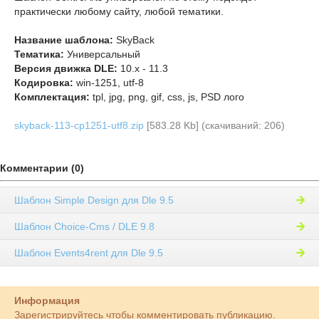
практически любому сайту, любой тематики.
Название шаблона:
SkyBack
Тематика:
Универсальный
Версия движка DLE:
10.x - 11.3
Кодировка:
win-1251, utf-8
Комплектация:
tpl, jpg, png, gif, css, js, PSD лого
skyback-113-cp1251-utf8.zip
[583.28 Kb] (cкачиваний: 206)
Комментарии (0)
Шаблон Simple Design для Dle 9.5
Шаблон Choice-Cms / DLE 9.8
Шаблон Events4rent для Dle 9.5
Информация
Зарегистрируйтесь чтобы комментировать публикацию.