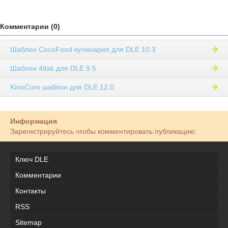
Комментарии (0)
Шаблон CocoFood кулинария для DLE 10.3
Шаблон 4itak для DLE 9.5
KinoCorn шаблон для DLE 12.0
Информация
Зарегистрируйтесь чтобы комментировать публикацию.
Ключ DLE
Комментарии
Контакты
RSS
Sitemap