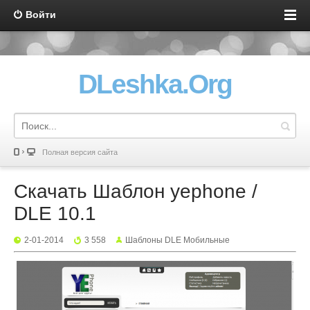
Войти
DLeshka.Org
Полная версия сайта
Скачать Шаблон yephone /
DLE 10.1
2-01-2014
3 558
Шаблоны DLE Мобильные