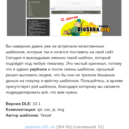
Вы наверное давно уже не встречали качественных
шаблонов, которые так и хочется поставить на свой сайт.
Сегодня я выкладываю именно такой шаблон, который
подойдёт под любую тематику. Это чистый оригинал, потому
что я админ
yephone
и после смены шаблона, прошлый
решил выложить людям, что бы они не тратили бешаные
деньги на покупку и врёстку шаблонов. Пользуйтесь, в архиве
присутствует psd шаблона, благодаря которому вы сможете
подредактировать всё, что вам нужно.
Версия DLE:
10.1
Комплектация:
tpl, css, js, img
Автор шаблона:
Yesait
yephone-101.rar
[364 Kb] (cкачиваний: 91)