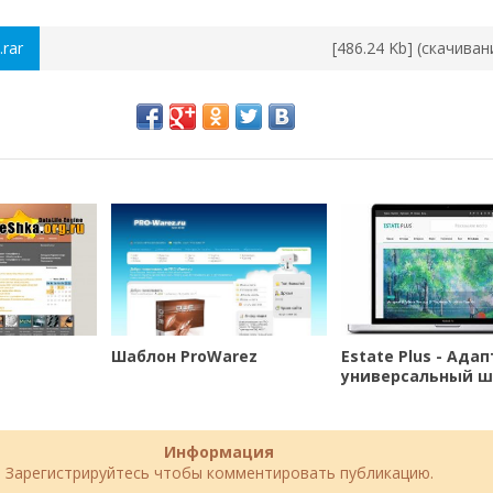
.rar
[486.24 Kb] (cкачиван
Шаблон ProWarez
Estate Plus - Ада
универсальный ш
DLE
Информация
Зарегистрируйтесь чтобы комментировать публикацию.