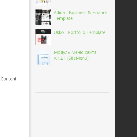
Adina - Business & Finance
Template
Ukko - Portfolio Template
Модуль Меню сайта
v.1.2.1 (SiteMenu)
 Content