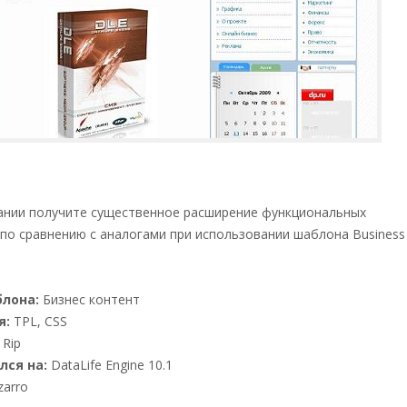
ании получите существенное расширение функциональных
по сравнению с аналогами при использовании шаблона Business
лона:
Бизнес контент
я:
TPL, CSS
Rip
лся на:
DataLife Engine 10.1
zarro