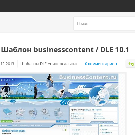
Шаблон businesscontent / DLE 10.1
+6
-12-2013
Шаблоны DLE Универсальные
0 комментариев