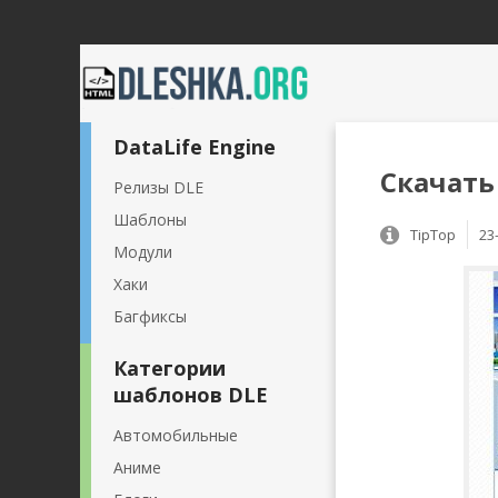
DataLife Engine
Скачать 
Релизы DLE
Шаблоны
TipTop
23
Модули
Хаки
Багфиксы
Категории
шаблонов DLE
Автомобильные
Аниме