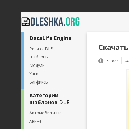
DataLife Engine
Скачать 
Релизы DLE
Шаблоны
Yaro82
24
Модули
Хаки
Багфиксы
Категории
шаблонов DLE
Автомобильные
Аниме