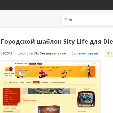
Городской шаблон Sity Life для Dle
+1
-01-2012
Шаблоны DLE Универсальные
0 комментариев