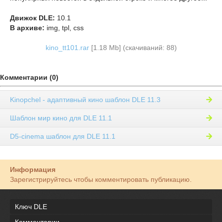
Движок DLE:
10.1
В архиве:
img, tpl, css
kino_tt101.rar
[1.18 Mb] (cкачиваний: 88)
Комментарии (0)
Kinopchel - адаптивный кино шаблон DLE 11.3
Шаблон мир кино для DLE 11.1
D5-cinema шаблон для DLE 11.1
Информация
Зарегистрируйтесь чтобы комментировать публикацию.
Ключ DLE