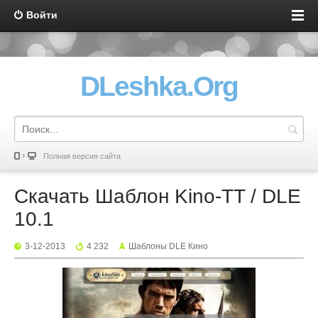
Войти
DLeshka.Org
Полная версия сайта
Скачать Шаблон Kino-TT / DLE
10.1
3-12-2013
4 232
Шаблоны DLE Кино