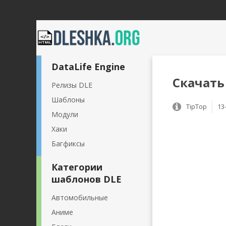
DataLife Engine
Скачать 
Релизы DLE
Шаблоны
TipTop
13
Модули
Хаки
Багфиксы
Категории
шаблонов DLE
Автомобильные
Аниме