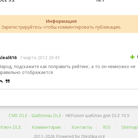
Информация
Зарегистрируйтесь чтобы комментировать публикацию.
+
Aleal616
7 марта 2012 20:43
Народ, подскажите как поправить рейтинг, а то он немножко не
правильно отображается
CMS DLE
-
Шаблоны DLE
- HitFusion шаблон для DLE 10.5
Ключ DLE
Комментарии
Контакты
RSS
Sitemap
2011-2026 Powered by Dleshka.org