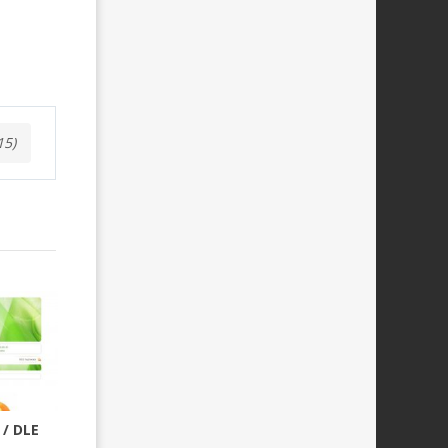
15)
/ DLE