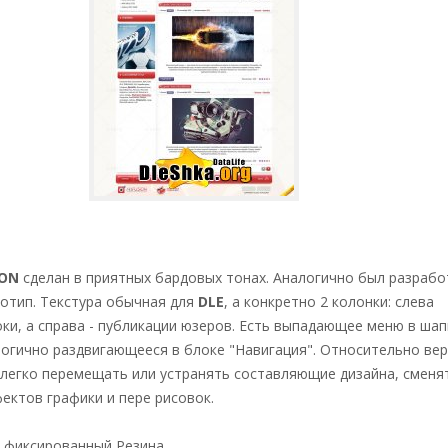
ION
сделан в приятных бардовых тонах. Аналогично был разрабо
отип. Текстура обычная для
DLE
, а конкретно 2 колонки: слева
ки, а справа - публикации юзеров. Есть выпадающее меню в шап
логично раздвигающееся в блоке "Навигация". Относительно вер
 легко перемещать или устранять составляющие дизайна, сменя
ектов графики и пере рисовок.
фиксированный Резина