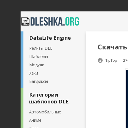
DataLife Engine
Скачать 
Релизы DLE
Шаблоны
TipTop
27
Модули
Хаки
Багфиксы
Категории
шаблонов DLE
Автомобильные
Аниме