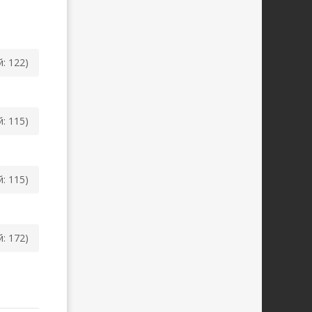
й: 122)
й: 115)
й: 115)
й: 172)