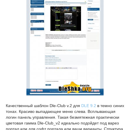
Качественный шаблон Dle-Club v.2 для
DLE 9.2
в темно синих
тонах. Красиво выпадающее меню слева. Всплывающая
логин панель управления. Такая безмятежная практически
цветовая гамма Dle-Club_v2 идеально подойдет под варез
портал или для софт портала или ваши варианты. Структура