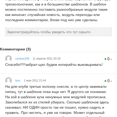
трехколоночная, как и в большинстве шаблонов. В шаблон
можно постепенно поставить разнообразные модули такие
как миничат, случайная новость, модуль переходы или
последнии комментарии, блоки под них уже сделаны.
Зарегистрируйтесь чтобы увидеть что тут скрыто.
Комментарии (3)
+
0
-
cardan236
11 апреля 2011 20:18
Спасибо!!!!!забрал щяс будем копирайты выковыривать!
+
0
-
lato
1 мая 2011 21:44
На дле-клубе третью колонку снесли, а то центр зажимало
пипец, тут в шаблоне пока еще нет. Я другого не понимаю.
На кой в шаблоне куча ненужных мне модулей прописана.
Заколебался их из стилей убирать. Сколько шаблонов здесь
скачивал, НИ ОДИН просто так не пошел, нужно сидеть и
править. Про чистить, я уже не говорю. Может отдельный