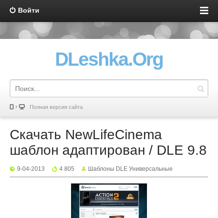
Войти
DLeshka.Org
Полная версия сайта
Скачать NewLifeCinema
шаблон адаптирован / DLE 9.8
9-04-2013
4 805
Шаблоны DLE Универсальные