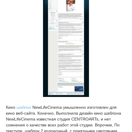
Кино
шаблон
NewLifeCinema умышленно изготовлен для
кино веб-сайта. Конечно, Выполнила дизайн кино шаблона
NewLifeCinema известная студия CENTROARTs, и нет
сомнения о качестве всех работ этой студии. Впрочем, По
текстуре, шаблон 2 колоночный, с приятными цветовыми