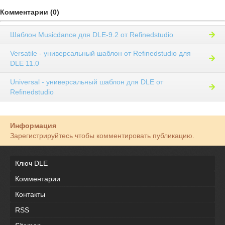
Комментарии (0)
Шаблон Musicdance для DLE-9.2 от Refinedstudio
Versatile - универсальный шаблон от Refinedstudio для
DLE 11.0
Universal - универсальный шаблон для DLE от
Refinedstudio
Информация
Зарегистрируйтесь чтобы комментировать публикацию.
Ключ DLE
Комментарии
Контакты
RSS