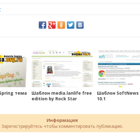
r
Spring тема
Шаблон media.lanlife free
Шаблон SoftNews 
edition by Rock Star
10.1
Информация
Зарегистрируйтесь чтобы комментировать публикацию.