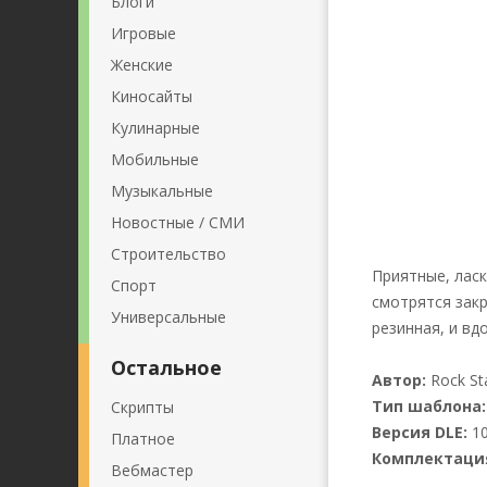
Блоги
Игровые
Женские
Киносайты
Кулинарные
Мобильные
Музыкальные
Новостные / СМИ
Строительство
Приятные, ласк
Спорт
смотрятся закр
Универсальные
резинная, и вд
Остальное
Автор:
Rock St
Тип шаблона:
Скрипты
Версия DLE:
10
Платное
Комплектаци
Вебмастер