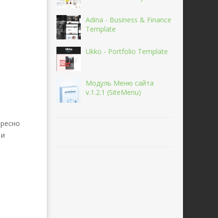
Adina - Business & Finance
Template
Ukko - Portfolio Template
Модуль Меню сайта
v.1.2.1 (SiteMenu)
ересно
 и