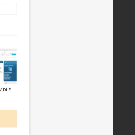
/ DLE