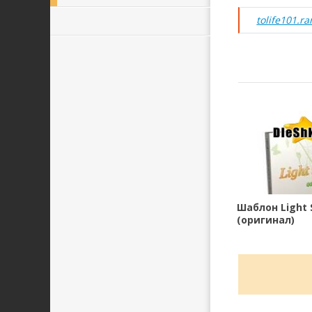
tolife101.ra
Шаблон Light 
(оригинал)