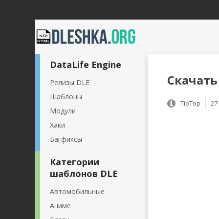
DataLife Engine
Скачать 
Релизы DLE
Шаблоны
TipTop
27
Модули
Хаки
Багфиксы
Категории
шаблонов DLE
Автомобильные
Аниме