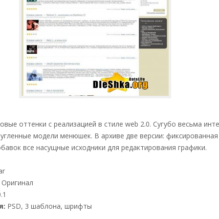
овые оттенки с реализацией в стиле web 2.0. Сугубо весьма инт
угленные модели менюшек. В архиве две версии: фиксированная
обавок все насущные исходники для редактирования графики.
ar
Оригинал
.1
я:
PSD, 3 шаблона, шрифты