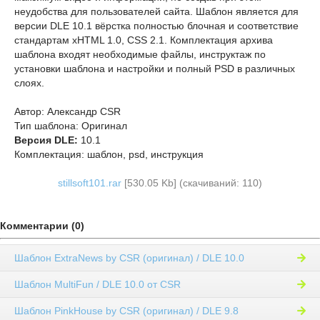
неудобства для пользователей сайта. Шаблон является для
версии DLE 10.1 вёрстка полностью блочная и соответствие
стандартам xHTML 1.0, CSS 2.1. Комплектация архива
шаблона входят необходимые файлы, инструктаж по
установки шаблона и настройки и полный PSD в различных
слоях.
Автор: Александр CSR
Тип шаблона: Оригинал
Версия DLE:
10.1
Комплектация: шаблон, psd, инструкция
stillsoft101.rar
[530.05 Kb] (cкачиваний: 110)
Комментарии (0)
Шаблон ExtraNews by CSR (оригинал) / DLE 10.0
Шаблон MultiFun / DLE 10.0 от CSR
Шаблон PinkHouse by CSR (оригинал) / DLE 9.8