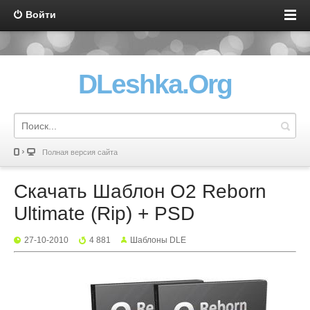
Войти
DLeshka.Org
Полная версия сайта
Скачать Шаблон O2 Reborn
Ultimate (Rip) + PSD
27-10-2010
4 881
Шаблоны DLE