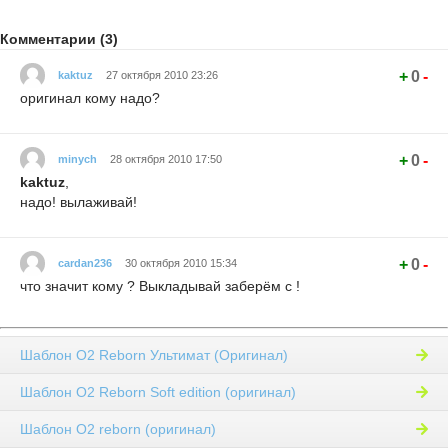
Комментарии (3)
+
0
-
kaktuz
27 октября 2010 23:26
оригинал кому надо?
+
0
-
minych
28 октября 2010 17:50
kaktuz
,
надо! вылаживай!
+
0
-
cardan236
30 октября 2010 15:34
что значит кому ? Выкладывай заберём с !
Шаблон O2 Reborn Ультимат (Оригинал)
Шаблон O2 Reborn Soft edition (оригинал)
Шаблон O2 reborn (оригинал)