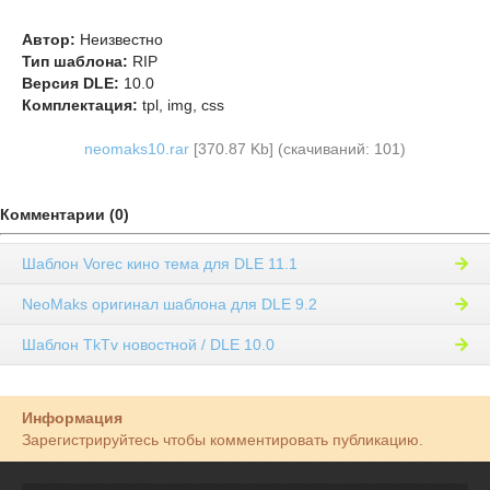
Автор:
Неизвестно
Тип шаблона:
RIP
Версия DLE:
10.0
Комплектация:
tpl, img, css
neomaks10.rar
[370.87 Kb] (cкачиваний: 101)
Комментарии (0)
Шаблон Vorec кино тема для DLE 11.1
NeoMaks оригинал шаблона для DLE 9.2
Шаблон TkTv новостной / DLE 10.0
Информация
Зарегистрируйтесь чтобы комментировать публикацию.