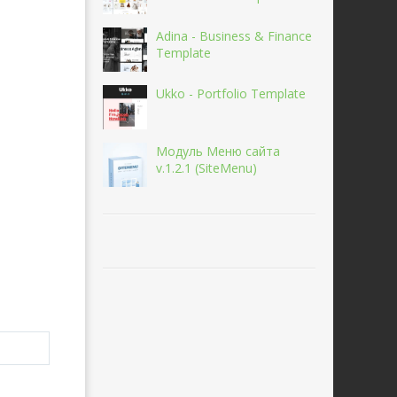
Adina - Business & Finance
Template
Ukko - Portfolio Template
Модуль Меню сайта
v.1.2.1 (SiteMenu)