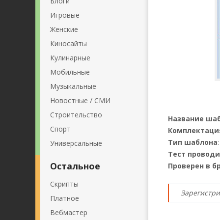
Блоги
Игровые
Женские
Киносайты
Кулинарные
Мобильные
Музыкальные
Новостные / СМИ
Строительство
Название ша
Спорт
Комплектаци
Тип шаблона
Универсальные
Тест проводи
Остальное
Проверен в б
Скрипты
Зарегистри
Платное
Вебмастер