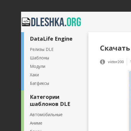
DataLife Engine
Скачать
Релизы DLE
Шаблоны
victor200
Модули
Хаки
Багфиксы
Категории
шаблонов DLE
Автомобильные
Аниме