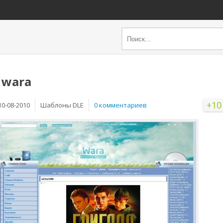
 wara
+10
10-08-2010
Шаблоны DLE
0 комментариев