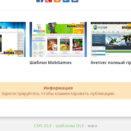
Шаблон MobGames
livetver полный ri
Информация
Зарегистрируйтесь чтобы комментировать публикацию.
CMS DLE
-
Шаблоны DLE
- wara