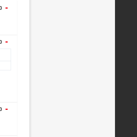
-
0
-
0
-
0