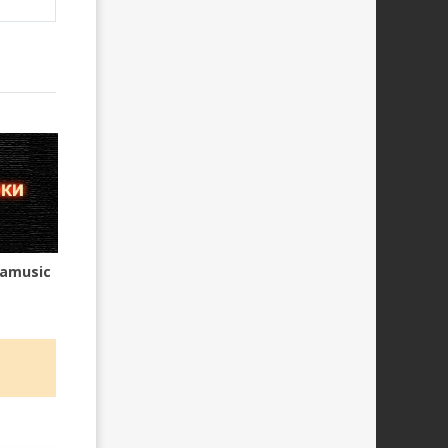
zamusic