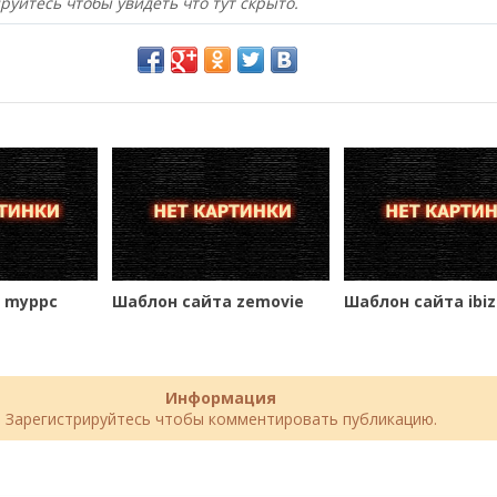
руйтесь чтобы увидеть что тут скрыто.
 myppc
Шаблон сайта zemovie
Шаблон сайта ibi
Информация
Зарегистрируйтесь чтобы комментировать публикацию.