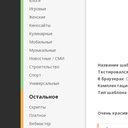
Блоги
Игровые
Женские
Киносайты
Кулинарные
Мобильные
Музыкальные
Новостные / СМИ
Название ша
Строительство
Тестировался
Спорт
В браузерах
: 
Универсальные
Комплектаци
Тип шаблона
Остальное
Скрипты
Очень красив
Платное
Вебмастер