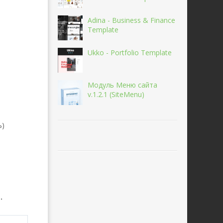
Adina - Business & Finance
Template
Ukko - Portfolio Template
Модуль Меню сайта
v.1.2.1 (SiteMenu)
ь)
.