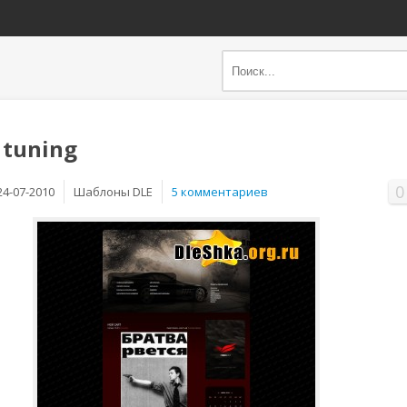
 tuning
0
24-07-2010
Шаблоны DLE
5 комментариев