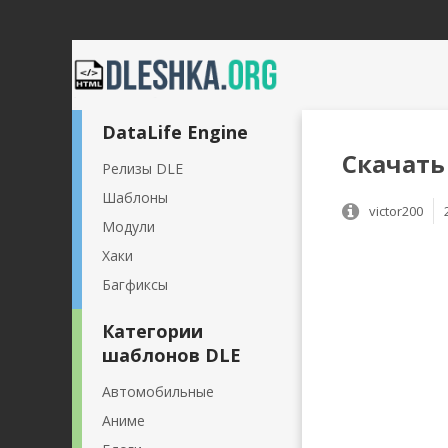
DataLife Engine
Скачать
Релизы DLE
Шаблоны
victor200
Модули
Хаки
Багфиксы
Категории
шаблонов DLE
Автомобильные
Аниме