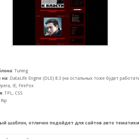
блона
: Tuning
 на
: DataLife Engine (DLE) 8.3 (на остальных тоже будет работат
Opera, IE, FireFox
я
: TPL, CSS
: Rip
ый шаблон, отлично подойдет для сайтов авто тематики