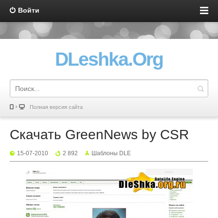
Войти
DLeshka.Org
Полная версия сайта
Скачать GreenNews by CSR
15-07-2010
2 892
Шаблоны DLE