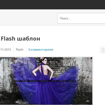
 Flash шаблон
0
-11-2013
Flash
0 комментариев