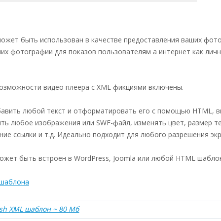
ожет быть использован в качестве предоставления ваших фото
ших фотографии для показов пользователям а интернет как лич
озможности видео плеера с XML фикциями включены.
авить любой текст и отформатировать его с помощью HTML, 
ть любое изображения или SWF-файл, изменять цвет, размер те
ие ссылки и т.д. Идеально подходит для любого разрешения экр
ожет быть встроен в WordPress, Joomla или любой HTML шаблон
 шаблона
ash XML шаблон ~ 80 Мб