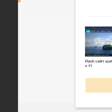
Flash сайт ша
v.11