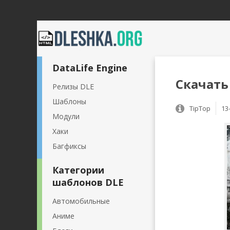
DataLife Engine
Скачать
Релизы DLE
Шаблоны
TipTop
13
Модули
Хаки
Багфиксы
Категории
шаблонов DLE
Автомобильные
Аниме