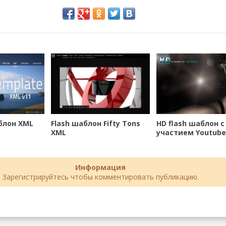
блон XML
Flash шаблон Fifty Tons
HD flash шаблон с
XML
участием Youtube
Информация
Зарегистрируйтесь чтобы комментировать публикацию.