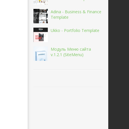
Adina - Business & Finance
Template
Ukko - Portfolio Template
Модуль Меню сайта
v.1.2.1 (SiteMenu)