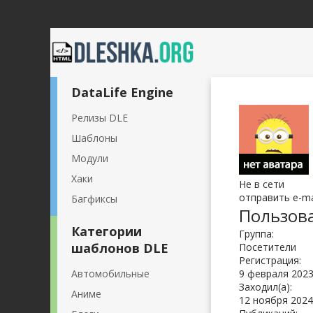
DataLife Engine
Релизы DLE
Шаблоны
Модули
Хаки
Не в сети
отправить e-ma
Багфиксы
Пользова
Категории
Группа:
шаблонов DLE
Посетители
Регистрация:
Автомобильные
9 февраля 2023
Заходил(а):
Аниме
12 ноября 2024