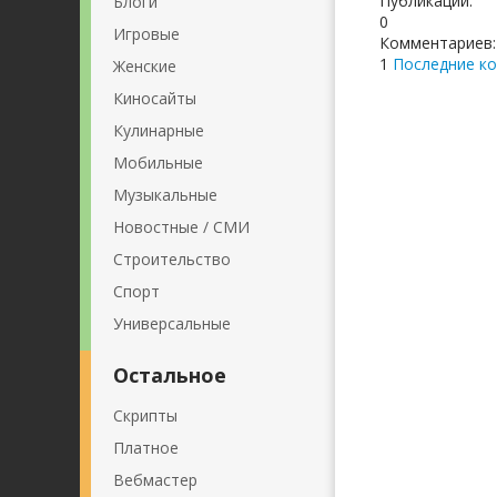
Публикаций:
Блоги
0
Игровые
Комментариев:
1
Последние к
Женские
Киносайты
Кулинарные
Мобильные
Музыкальные
Новостные / СМИ
Строительство
Спорт
Универсальные
Остальное
Скрипты
Платное
Вебмастер