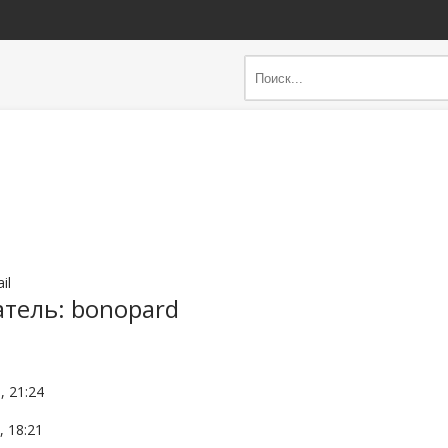
il
тель: bonopard
, 21:24
, 18:21