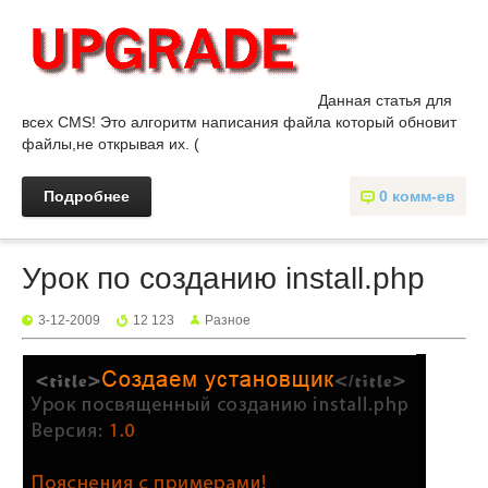
Данная статья для
всех CMS! Это алгоритм написания файла который обновит
файлы,не открывая их. (
Подробнее
0 комм-ев
Урок по созданию install.php
3-12-2009
12 123
Разное