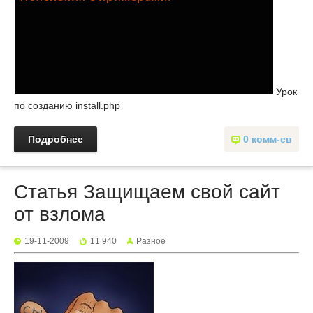
Урок
по созданию install.php
Подробнее
0 комм-ев
Статья Защищаем свой сайт
от взлома
19-11-2009
11 940
Разное