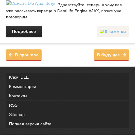
Здравствуйте, теперь я хочу вам
уже рассказать вкратце о DataLife Engine AJAX, позже уже
поговорим
Подробнее
0 комм-ев
В прошлое
В будущее
Ключ DLE
Комментарии
Контакты
RSS
Sitemap
Полная версия сайта