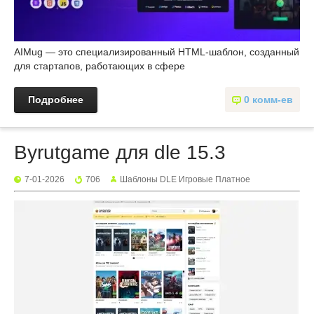
AIMug — это специализированный HTML-шаблон, созданный
для стартапов, работающих в сфере
Подробнее
0 комм-ев
Byrutgame для dle 15.3
7-01-2026
706
Шаблоны DLE Игровые Платное