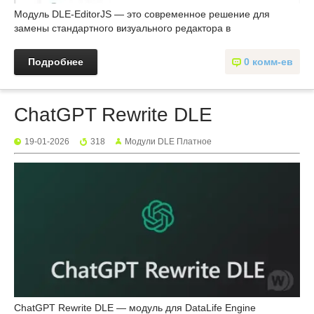
Модуль DLE-EditorJS — это современное решение для
замены стандартного визуального редактора в
Подробнее
0 комм-ев
ChatGPT Rewrite DLE
19-01-2026
318
Mодули DLE Платное
ChatGPT Rewrite DLE — модуль для DataLife Engine