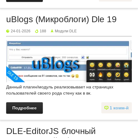
uBlogs (Микроблоги) Dle 19
24-01-2026
188
Mодули DLE
Данный плагин/модуль реализовывает на страницах
пользователей своего рода стену как в вк.
Подробнее
1 комм-й
DLE-EditorJS блочный