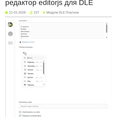
редактор editorjs для DLE
21-01-2026
237
Mодули DLE Платное