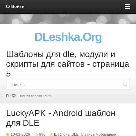
Войти
DLeshka.Org
Шаблоны для dle, модули и
скрипты для сайтов - страница
5
Полная версия сайта
LuckyAPK - Android шаблон
для DLE
10-02-2026
880
Шаблоны DLE Платное Мобильные