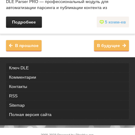
DLE Parser PRO — профессиональный модуль для
автоматизации парсинга и публикации контента из
Подробнее
5 комм-ев
В прошлое
В будущее
Ключ DLE
Комментарии
Контакты
RSS
Sitemap
Полная версия сайта
2009-2023 Powered by Dleshka.org.