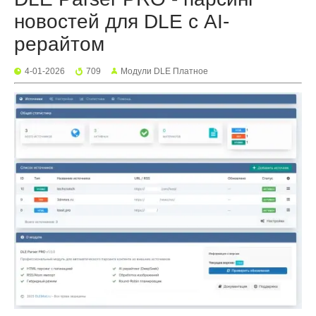
новостей для DLE с AI-
рерайтом
4-01-2026
709
Mодули DLE Платное