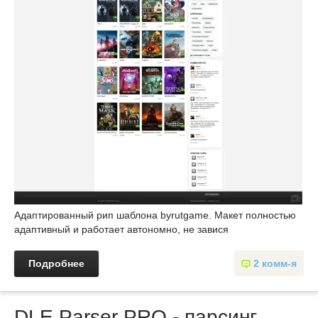
Адаптированный рип шаблона byrutgame. Макет полностью
адаптивный и работает автономно, не завися
Подробнее
2 комм-я
DLE Parser PRO - парсинг