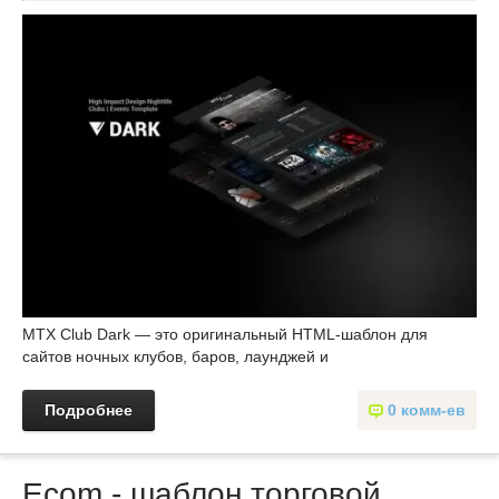
MTX Club Dark — это оригинальный HTML-шаблон для
сайтов ночных клубов, баров, лаунджей и
Подробнее
0 комм-ев
Ecom - шаблон торговой