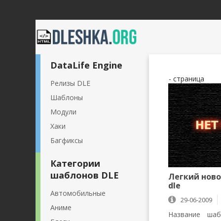
DataLife Engine
- страница
Релизы DLE
Шаблоны
Модули
Хаки
Багфиксы
Категории
шаблонов DLE
Легкий нов
dle
Автомобильные
29-06-2009
Аниме
6 626
Название шаб