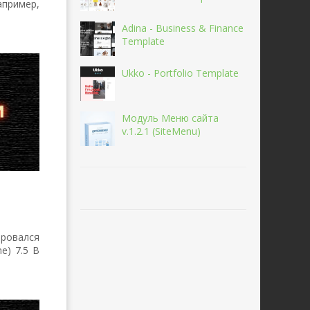
пример,
Adina - Business & Finance
Template
Ukko - Portfolio Template
Модуль Меню сайта
v.1.2.1 (SiteMenu)
ировался
ne) 7.5 В