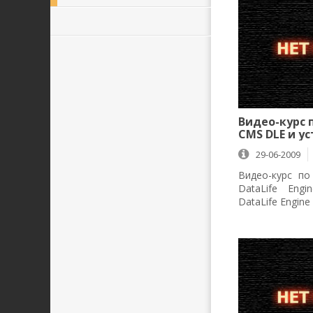
Видео-курс 
CMS DLE и у
29-06-2009
Видео-курс п
DataLife Eng
DataLife Engin