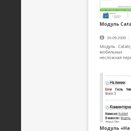
Модуль Cata
30-09-2009
Модуль Catalo
мобильных 
несложная пер
Модуль «На 