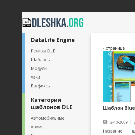
DataLife Engine
- страница
Релизы DLE
Шаблоны
Модули
Хаки
Багфиксы
Категории
шаблонов DLE
Шаблон Blue
Автомобильные
2-10-2009
Аниме
Название ш