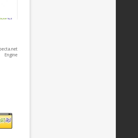
ta.net
 Engine