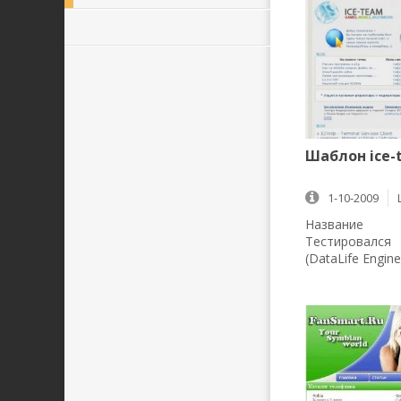
Шаблон ice-
1-10-2009
Название 
Тестировалс
(DataLife Engine